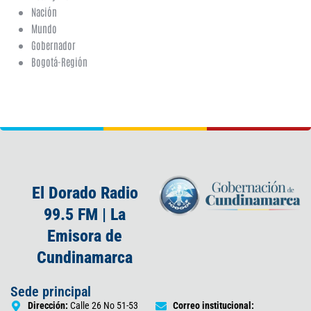
Nación
Mundo
Gobernador
Bogotá-Región
El Dorado Radio
99.5 FM | La
Emisora de
Cundinamarca
Sede principal
Dirección:
Calle 26 No 51-53
Correo institucional: