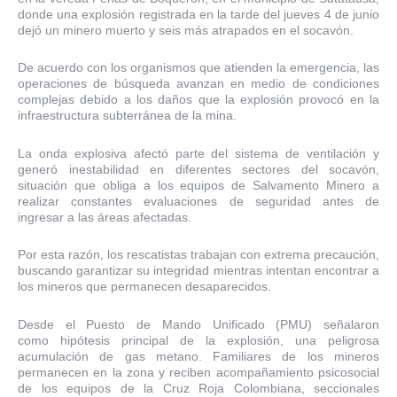
donde una explosión registrada en la tarde del jueves 4 de junio
dejó un minero muerto y seis más atrapados en el socavón.
De acuerdo con los organismos que atienden la emergencia, las
operaciones de búsqueda avanzan en medio de condiciones
complejas debido a los daños que la explosión provocó en la
infraestructura subterránea de la mina.
La onda explosiva afectó parte del sistema de ventilación y
generó inestabilidad en diferentes sectores del socavón,
situación que obliga a los equipos de Salvamento Minero a
realizar constantes evaluaciones de seguridad antes de
ingresar a las áreas afectadas.
Por esta razón, los rescatistas trabajan con extrema precaución,
buscando garantizar su integridad mientras intentan encontrar a
los mineros que permanecen desaparecidos.
Desde el Puesto de Mando Unificado (PMU) señalaron
como hipótesis principal de la explosión, una peligrosa
acumulación de gas metano. Familiares de los mineros
permanecen en la zona y reciben acompañamiento psicosocial
de los equipos de la Cruz Roja Colombiana, seccionales