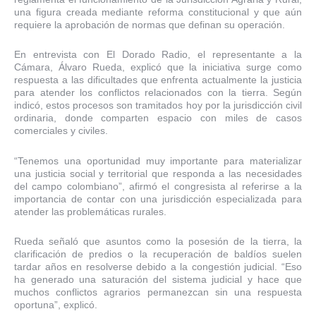
una figura creada mediante reforma constitucional y que aún
requiere la aprobación de normas que definan su operación.
En entrevista con El Dorado Radio, el representante a la
Cámara, Álvaro Rueda, explicó que la iniciativa surge como
respuesta a las dificultades que enfrenta actualmente la justicia
para atender los conflictos relacionados con la tierra. Según
indicó, estos procesos son tramitados hoy por la jurisdicción civil
ordinaria, donde comparten espacio con miles de casos
comerciales y civiles.
“Tenemos una oportunidad muy importante para materializar
una justicia social y territorial que responda a las necesidades
del campo colombiano”, afirmó el congresista al referirse a la
importancia de contar con una jurisdicción especializada para
atender las problemáticas rurales.
Rueda señaló que asuntos como la posesión de la tierra, la
clarificación de predios o la recuperación de baldíos suelen
tardar años en resolverse debido a la congestión judicial. “Eso
ha generado una saturación del sistema judicial y hace que
muchos conflictos agrarios permanezcan sin una respuesta
oportuna”, explicó.