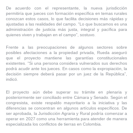
De acuerdo con el representante, la nueva jurisdicción
permitiría que jueces con formación específica en temas rurales
conozcan estos casos, lo que facilita decisiones más rápidas y
ajustadas a las realidades del campo. “Lo que buscamos es una
administración de justicia más justa, integral y pacífica para
quienes viven y trabajan en el campo”, sostuvo.
Frente a las preocupaciones de algunos sectores sobre
posibles afectaciones a la propiedad privada, Rueda aseguró
que el proyecto mantiene las garantías constitucionales
existentes. “Si una persona considera vulnerados sus derechos
podrá acudir ante los jueces. En casos como la expropiación, la
decisión siempre deberá pasar por un juez de la República”,
indicó.
El proyecto aún debe superar su trámite en plenaria y
posteriormente ser conciliado entre Cámara y Senado. Según el
congresista, existe respaldo mayoritario a la iniciativa y las
diferencias se concentran en algunos artículos específicos. De
ser aprobada, la Jurisdicción Agraria y Rural podría comenzar a
operar en 2027 como una herramienta para atender de manera
especializada los conflictos de tierras en Colombia.