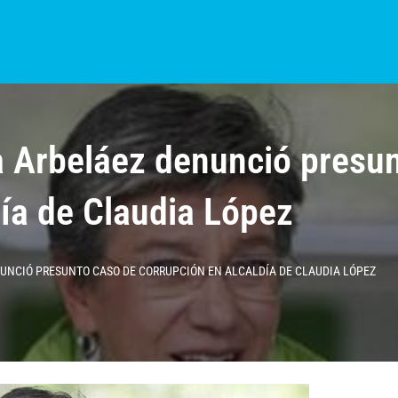
S?
NOTICIAS
COLOMBIA
BOGOTÁ
INTERNACIONAL
PROVINCIAS
a Arbeláez denunció presu
día de Claudia López
UNCIÓ PRESUNTO CASO DE CORRUPCIÓN EN ALCALDÍA DE CLAUDIA LÓPEZ