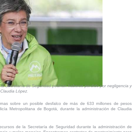
la Secretaría de Seguridad podrían haberse perdido por negligencia y
 Claudia López.
armas sobre un posible desfalco de más de 633 millones de pesos
icía Metropolitana de Bogotá, durante la administración de Claudia
cursos de la Secretaría de Seguridad durante la administración de
encia y malos manejos. Encontramos contratos de mantenimiento para