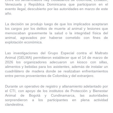
Venezuela y República Dominicana que participaron en el
evento ilegal, descubierto por las autoridades en marzo de este
año.
La decisión se produjo luego de que los implicados aceptaran
los cargos por los delitos de muerte al animal y lesiones que
menoscaban gravemente la salud o la integridad física del
animal, agravados por haberse cometido con fines de
explotación económica.
Las investigaciones del Grupo Especial contra el Maltrato
Animal (GELMA) permitieron establecer que el 14 de marzo de
2026 los organizadores adecuaron un kiosco con sillas,
alimentos y bebidas para los asistentes, además de instalar un
cuadrilátero de madera donde se realizaban enfrentamientos
entre perros provenientes de Colombia y del extranjero.
Durante un operativo de registro y allanamiento adelantado por
el CTI, con apoyo de los institutos de Protección y Bienestar
Animal de Bogotá y Cundinamarca, las autoridades
sorprendieron a los participantes en plena actividad
clandestina.