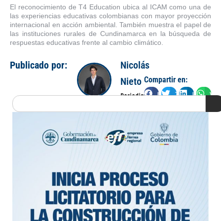
El reconocimiento de T4 Education ubica al ICAM como una de
las experiencias educativas colombianas con mayor proyección
internacional en acción ambiental. También muestra el papel de
las instituciones rurales de Cundinamarca en la búsqueda de
respuestas educativas frente al cambio climático.
Publicado por:
Nicolás
Compartir en:
Nieto
Facebook
Twitter
LinkedIn
Wha
Periodista
Search