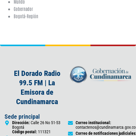
Mundo
Gobernador
Bogotá-Región
El Dorado Radio
99.5 FM | La
Emisora de
Cundinamarca
Sede principal
Dirección:
Calle 26 No 51-53
Correo institucional:
Bogotá
contactenos@cundinamarca.gov.co
Código postal:
111321
Correo de notificaciones judiciales