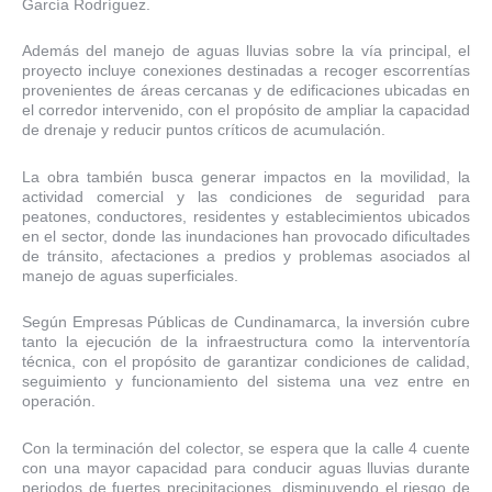
García Rodríguez.
Además del manejo de aguas lluvias sobre la vía principal, el
proyecto incluye conexiones destinadas a recoger escorrentías
provenientes de áreas cercanas y de edificaciones ubicadas en
el corredor intervenido, con el propósito de ampliar la capacidad
de drenaje y reducir puntos críticos de acumulación.
La obra también busca generar impactos en la movilidad, la
actividad comercial y las condiciones de seguridad para
peatones, conductores, residentes y establecimientos ubicados
en el sector, donde las inundaciones han provocado dificultades
de tránsito, afectaciones a predios y problemas asociados al
manejo de aguas superficiales.
Según Empresas Públicas de Cundinamarca, la inversión cubre
tanto la ejecución de la infraestructura como la interventoría
técnica, con el propósito de garantizar condiciones de calidad,
seguimiento y funcionamiento del sistema una vez entre en
operación.
Con la terminación del colector, se espera que la calle 4 cuente
con una mayor capacidad para conducir aguas lluvias durante
periodos de fuertes precipitaciones, disminuyendo el riesgo de