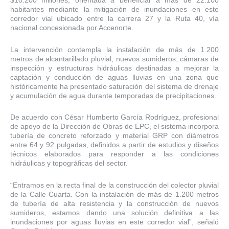
$10.200 millones, orientada a beneficiar a más de 22.100
habitantes mediante la mitigación de inundaciones en este
corredor vial ubicado entre la carrera 27 y la Ruta 40, vía
nacional concesionada por Accenorte.
La intervención contempla la instalación de más de 1.200
metros de alcantarillado pluvial, nuevos sumideros, cámaras de
inspección y estructuras hidráulicas destinadas a mejorar la
captación y conducción de aguas lluvias en una zona que
históricamente ha presentado saturación del sistema de drenaje
y acumulación de agua durante temporadas de precipitaciones.
De acuerdo con César Humberto García Rodríguez, profesional
de apoyo de la Dirección de Obras de EPC, el sistema incorpora
tubería de concreto reforzado y material GRP con diámetros
entre 64 y 92 pulgadas, definidos a partir de estudios y diseños
técnicos elaborados para responder a las condiciones
hidráulicas y topográficas del sector.
“Entramos en la recta final de la construcción del colector pluvial
de la Calle Cuarta. Con la instalación de más de 1.200 metros
de tubería de alta resistencia y la construcción de nuevos
sumideros, estamos dando una solución definitiva a las
inundaciones por aguas lluvias en este corredor vial”, señaló