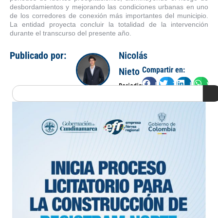
desbordamientos y mejorando las condiciones urbanas en uno
de los corredores de conexión más importantes del municipio.
La entidad proyecta concluir la totalidad de la intervención
durante el transcurso del presente año.
Publicado por:
Nicolás
Compartir en:
Nieto
Facebook
Twitter
LinkedIn
Wha
Periodista
Search