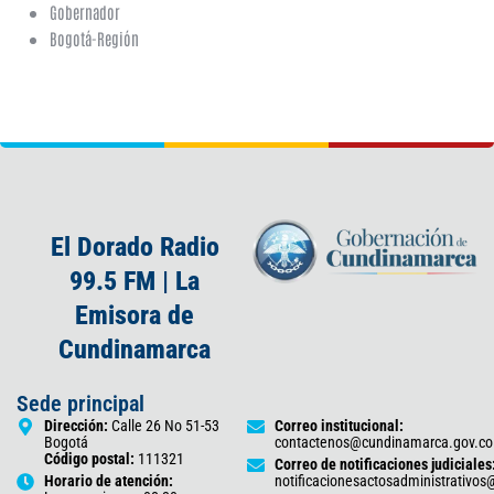
Gobernador
Bogotá-Región
El Dorado Radio
99.5 FM | La
Emisora de
Cundinamarca
Sede principal
Dirección:
Calle 26 No 51-53
Correo institucional:
Bogotá
contactenos@cundinamarca.gov.co
Código postal:
111321
Correo de notificaciones judiciales
Horario de atención:
notificacionesactosadministrativo