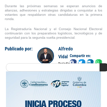
Durante las próximas semanas se esperan anuncios de
alianzas, adhesiones y estrategias dirigidas a conquistar a los
votantes que respaldaron otras candidaturas en la primera
ronda.
La Registraduría Nacional y el Consejo Nacional Electoral
continuarán con los preparativos logísticos, tecnológicos y de
seguridad para la segunda vuelta presidencial.
Publicado por:
Alfredo
Compartir en:
Vidal
Facebook
Twitter
LinkedIn
Wha
Periodista
Search