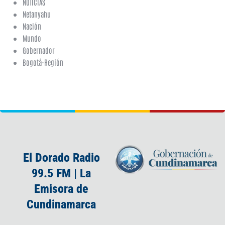
NOTICIAS
Netanyahu
Nación
Mundo
Gobernador
Bogotá-Región
El Dorado Radio
99.5 FM | La
Emisora de
Cundinamarca