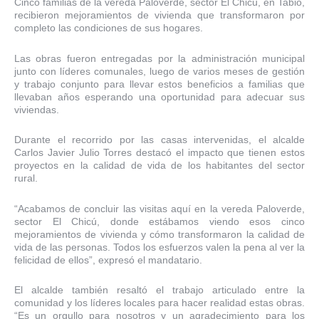
Cinco familias de la vereda Paloverde, sector El Chicú, en Tabio,
recibieron mejoramientos de vivienda que transformaron por
completo las condiciones de sus hogares.
Las obras fueron entregadas por la administración municipal
junto con líderes comunales, luego de varios meses de gestión
y trabajo conjunto para llevar estos beneficios a familias que
llevaban años esperando una oportunidad para adecuar sus
viviendas.
Durante el recorrido por las casas intervenidas, el alcalde
Carlos Javier Julio Torres destacó el impacto que tienen estos
proyectos en la calidad de vida de los habitantes del sector
rural.
“Acabamos de concluir las visitas aquí en la vereda Paloverde,
sector El Chicú, donde estábamos viendo esos cinco
mejoramientos de vivienda y cómo transformaron la calidad de
vida de las personas. Todos los esfuerzos valen la pena al ver la
felicidad de ellos”, expresó el mandatario.
El alcalde también resaltó el trabajo articulado entre la
comunidad y los líderes locales para hacer realidad estas obras.
“Es un orgullo para nosotros y un agradecimiento para los