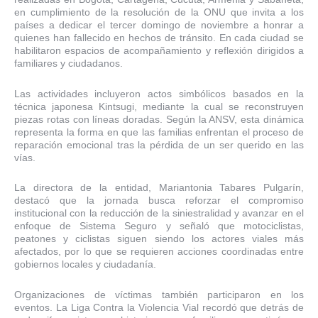
en cumplimiento de la resolución de la ONU que invita a los
países a dedicar el tercer domingo de noviembre a honrar a
quienes han fallecido en hechos de tránsito. En cada ciudad se
habilitaron espacios de acompañamiento y reflexión dirigidos a
familiares y ciudadanos.
Las actividades incluyeron actos simbólicos basados en la
técnica japonesa Kintsugi, mediante la cual se reconstruyen
piezas rotas con líneas doradas. Según la ANSV, esta dinámica
representa la forma en que las familias enfrentan el proceso de
reparación emocional tras la pérdida de un ser querido en las
vías.
La directora de la entidad, Mariantonia Tabares Pulgarín,
destacó que la jornada busca reforzar el compromiso
institucional con la reducción de la siniestralidad y avanzar en el
enfoque de Sistema Seguro y señaló que motociclistas,
peatones y ciclistas siguen siendo los actores viales más
afectados, por lo que se requieren acciones coordinadas entre
gobiernos locales y ciudadanía.
Organizaciones de víctimas también participaron en los
eventos. La Liga Contra la Violencia Vial recordó que detrás de