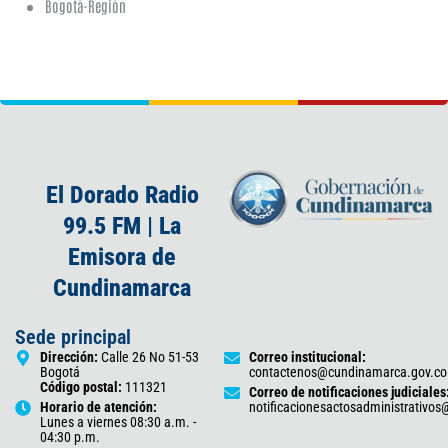
Bogotá-Región
El Dorado Radio
99.5 FM | La
Emisora de
Cundinamarca
Sede principal
Dirección:
Calle 26 No 51-53
Correo institucional:
Bogotá
contactenos@cundinamarca.gov.co
Código postal:
111321
Correo de notificaciones judiciales
Horario de atención:
notificacionesactosadministrativo
Lunes a viernes 08:30 a.m. -
04:30 p.m.