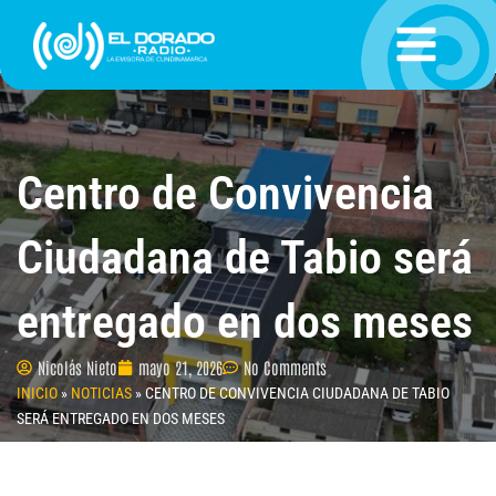
Ir
al
contenido
Centro de Convivencia
Ciudadana de Tabio será
entregado en dos meses
Nicolás Nieto
mayo 21, 2026
No Comments
INICIO
»
NOTICIAS
»
CENTRO DE CONVIVENCIA CIUDADANA DE TABIO
SERÁ ENTREGADO EN DOS MESES