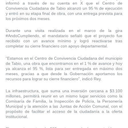
informó a través de su cuenta en X que el Centro de
Convivencia Ciudadana de Tabio alcanzó un 95 % de ejecución
y entró en su etapa final de obra, con una entrega prevista para
los próximos dos meses.
Durante una visita realizada en el marco de la gira
#AndoCumpliendo, el mandatario señaló que el proyecto fue
recibido con un avance mínimo y logró reactivarse tras
completar su cierre financiero con apoyo departamental.
“Estamos en el Centro de Convivencia Ciudadana del municipio
de Tabio, una obra que encontramos en el 1 % de avance y hoy
ya alcanza el 95 %, lista para ser entregada en máximo dos
meses, gracias a que desde la Gobernación aportamos los
recursos para lograr su cierre financiero”, indicó Rey.
La infraestructura, que suma una inversión cercana a $3.100
millones, permitirá reunir en un mismo lugar servicios como la
Comisaría de Familia, la Inspección de Policía, la Personería
Municipal y la atención a las Juntas de Acción Comunal, con el
propósito de facilitar el acceso de la ciudadanía a la oferta
institucional.