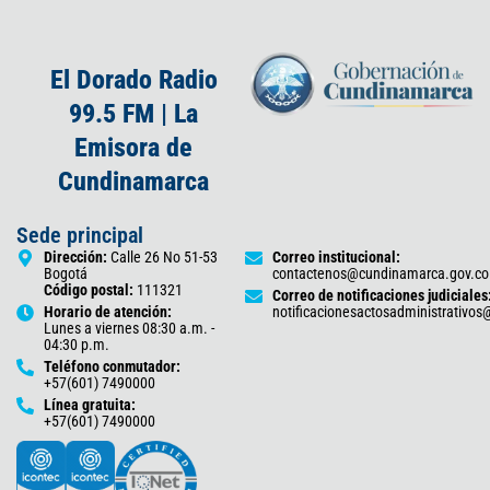
El Dorado Radio
99.5 FM | La
Emisora de
Cundinamarca
Sede principal
Dirección:
Calle 26 No 51-53
Correo institucional:
Bogotá
contactenos@cundinamarca.gov.co
Código postal:
111321
Correo de notificaciones judiciales
Horario de atención:
notificacionesactosadministrativo
Lunes a viernes 08:30 a.m. -
04:30 p.m.
Teléfono conmutador:
+57(601) 7490000
Línea gratuita:
+57(601) 7490000