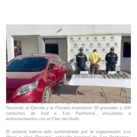
En operativos conjuntos en el eje vial Albania-Maicao, la Policía
Nacional, el Ejército y la Fiscalía incautaron 30 granadas y 200
cartuchos de fusil a ‘Los Pachenca’, vinculados a
enfrentamientos con el Clan del Golfo.
El arsenal habría sido suministrado por la organización ‘Los