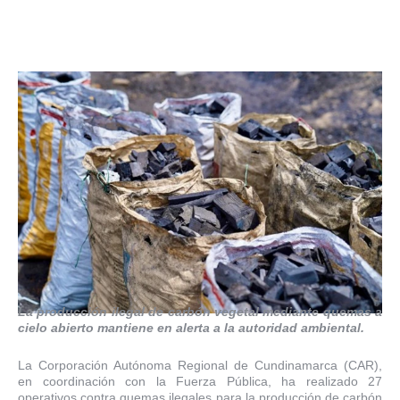
La producción ilegal de carbón vegetal mediante quemas a
cielo abierto mantiene en alerta a la autoridad ambiental.
La Corporación Autónoma Regional de Cundinamarca (CAR),
en coordinación con la Fuerza Pública, ha realizado 27
operativos contra quemas ilegales para la producción de carbón