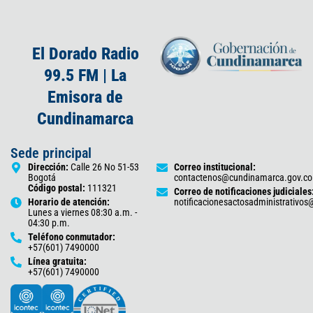
El Dorado Radio
99.5 FM | La
Emisora de
Cundinamarca
Sede principal
Dirección:
Calle 26 No 51-53
Correo institucional:
Bogotá
contactenos@cundinamarca.gov.co
Código postal:
111321
Correo de notificaciones judiciales
Horario de atención:
notificacionesactosadministrativo
Lunes a viernes 08:30 a.m. -
04:30 p.m.
Teléfono conmutador:
+57(601) 7490000
Línea gratuita:
+57(601) 7490000