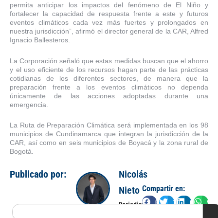
permita anticipar los impactos del fenómeno de El Niño y
fortalecer la capacidad de respuesta frente a este y futuros
eventos climáticos cada vez más fuertes y prolongados en
nuestra jurisdicción”, afirmó el director general de la CAR, Alfred
Ignacio Ballesteros.
La Corporación señaló que estas medidas buscan que el ahorro
y el uso eficiente de los recursos hagan parte de las prácticas
cotidianas de los diferentes sectores, de manera que la
preparación frente a los eventos climáticos no dependa
únicamente de las acciones adoptadas durante una
emergencia.
La Ruta de Preparación Climática será implementada en los 98
municipios de Cundinamarca que integran la jurisdicción de la
CAR, así como en seis municipios de Boyacá y la zona rural de
Bogotá.
Publicado por:
Nicolás
Compartir en:
Nieto
Facebook
Twitter
LinkedIn
Wha
Periodista
Search