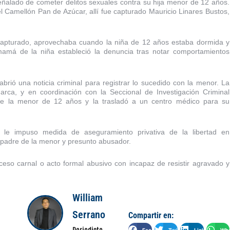
ñalado de cometer delitos sexuales contra su hija menor de 12 años.
el Camellón Pan de Azúcar, allí fue capturado Mauricio Linares Bustos,
y capturado, aprovechaba cuando la niña de 12 años estaba dormida y
amá de la niña estableció la denuncia tras notar comportamientos
abrió una noticia criminal para registrar lo sucedido con la menor. La
rca, y en coordinación con la Seccional de Investigación Criminal
e de la menor de 12 años y la trasladó a un centro médico para su
s le impuso medida de aseguramiento privativa de la libertad en
, padre de la menor y presunto abusador.
ceso carnal o acto formal abusivo con incapaz de resistir agravado y
William
Serrano
Compartir en:
Facebook
Twitter
LinkedIn
Wha