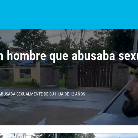
S?
NOTICIAS
COLOMBIA
BOGOTÁ
INTERNACIONAL
PROVINCIAS
n hombre que abusaba sexu
BUSABA SEXUALMENTE DE SU HIJA DE 12 AÑOS