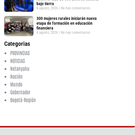
bajo tierra
6 agosto, 2026
No hay comentarios
300 mujeres rurales iniciarán nueva
etapa de formación en educación
financiera
6 agosto, 2026
No hay comentarios
Categorias
PROVINCIAS
NOTICIAS
Netanyahu
Nación
Mundo
Gobernador
Bogotá-Región