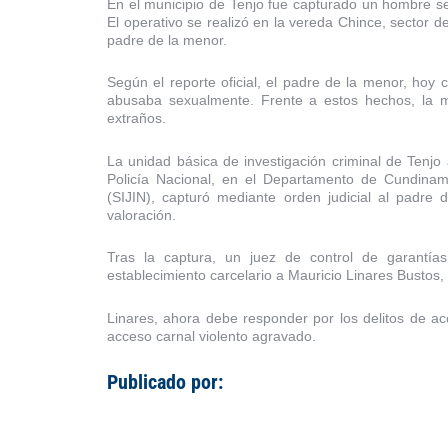
En el municipio de Tenjo fue capturado un hombre se
El operativo se realizó en la vereda Chince, sector d
padre de la menor.
Según el reporte oficial, el padre de la menor, ho
abusaba sexualmente. Frente a estos hechos, la m
extraños.
La unidad básica de investigación criminal de Tenjo 
Policía Nacional, en el Departamento de Cundinama
(SIJIN), capturó mediante orden judicial al padr
valoración.
Tras la captura, un juez de control de garantía
establecimiento carcelario a Mauricio Linares Bustos
Linares, ahora debe responder por los delitos de ac
acceso carnal violento agravado.
Publicado por: