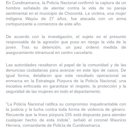
En Cundinamarca, la Policía Nacional confirmó la captura de un
hombre señalado de atentar contra la vida de su pareja
sentimental en el municipio de Chocontá. La víctima, una mujer
indígena Wayúu de 27 años, fue atacada con un arma
cortopunzante a comienzos de este año.
De acuerdo con la investigación, el sujeto es el presunto
responsable de la agresión que puso en riesgo la vida de la
joven. Tras su detención, un juez ordenó medida de
aseguramiento intramural en centro carcelario.
Las autoridades resaltaron el papel de la comunidad y de las
denuncias ciudadanas para avanzar en este tipo de casos. De
igual forma, detallaron que este resultado operacional se
enmarca en la Estrategia Púrpura de la Policía Nacional, una
iniciativa enfocada en garantizar el respeto, la protección y la
seguridad de las mujeres en todo el departamento.
“La Policía Nacional ratifica su compromiso inquebrantable con
la justicia y la lucha contra toda forma de violencia de género.
Recuerde que la línea púrpura 155 está dispuesta para atender
cualquier hecho de esta índole”, señaló el coronel Mauricio
Herrera, comandante de Policía de Cundinamarca.