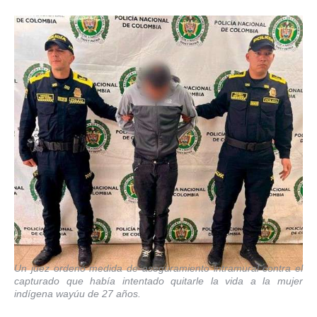
Un juez ordenó medida de aseguramiento intramural contra el
capturado que había intentado quitarle la vida a la mujer
indígena wayúu de 27 años.