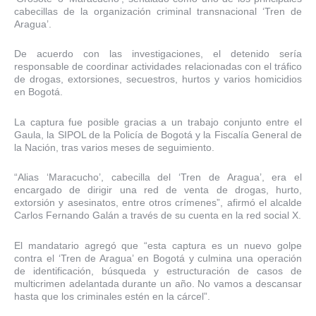
cabecillas de la organización criminal transnacional ‘Tren de
Aragua’.
De acuerdo con las investigaciones, el detenido sería
responsable de coordinar actividades relacionadas con el tráfico
de drogas, extorsiones, secuestros, hurtos y varios homicidios
en Bogotá.
La captura fue posible gracias a un trabajo conjunto entre el
Gaula, la SIPOL de la Policía de Bogotá y la Fiscalía General de
la Nación, tras varios meses de seguimiento.
“Alias ‘Maracucho’, cabecilla del ‘Tren de Aragua’, era el
encargado de dirigir una red de venta de drogas, hurto,
extorsión y asesinatos, entre otros crímenes”, afirmó el alcalde
Carlos Fernando Galán a través de su cuenta en la red social X.
El mandatario agregó que “esta captura es un nuevo golpe
contra el ‘Tren de Aragua’ en Bogotá y culmina una operación
de identificación, búsqueda y estructuración de casos de
multicrimen adelantada durante un año. No vamos a descansar
hasta que los criminales estén en la cárcel”.