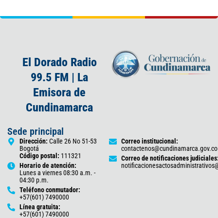
El Dorado Radio
99.5 FM | La
Emisora de
Cundinamarca
Sede principal
Dirección:
Calle 26 No 51-53
Correo institucional:
Bogotá
contactenos@cundinamarca.gov.co
Código postal:
111321
Correo de notificaciones judiciales
Horario de atención:
notificacionesactosadministrativo
Lunes a viernes 08:30 a.m. -
04:30 p.m.
Teléfono conmutador:
+57(601) 7490000
Línea gratuita:
+57(601) 7490000