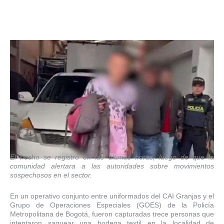
El hecho se registró en las últimas horas, luego de que la
comunidad alertara a las autoridades sobre movimientos
sospechosos en el sector.
En un operativo conjunto entre uniformados del CAI Granjas y el
Grupo de Operaciones Especiales (GOES) de la Policía
Metropolitana de Bogotá, fueron capturadas trece personas que
intentaron saquear una bodega textil en la localidad de