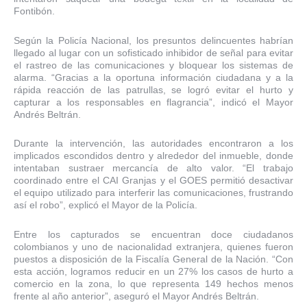
Fontibón.
Según la Policía Nacional, los presuntos delincuentes habrían
llegado al lugar con un sofisticado inhibidor de señal para evitar
el rastreo de las comunicaciones y bloquear los sistemas de
alarma. “Gracias a la oportuna información ciudadana y a la
rápida reacción de las patrullas, se logró evitar el hurto y
capturar a los responsables en flagrancia”, indicó el Mayor
Andrés Beltrán.
Durante la intervención, las autoridades encontraron a los
implicados escondidos dentro y alrededor del inmueble, donde
intentaban sustraer mercancía de alto valor. “El trabajo
coordinado entre el CAI Granjas y el GOES permitió desactivar
el equipo utilizado para interferir las comunicaciones, frustrando
así el robo”, explicó el Mayor de la Policía.
Entre los capturados se encuentran doce ciudadanos
colombianos y uno de nacionalidad extranjera, quienes fueron
puestos a disposición de la Fiscalía General de la Nación. “Con
esta acción, logramos reducir en un 27% los casos de hurto a
comercio en la zona, lo que representa 149 hechos menos
frente al año anterior”, aseguró el Mayor Andrés Beltrán.