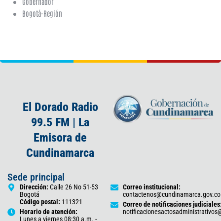
Gobernador
Bogotá-Región
El Dorado Radio
99.5 FM | La
Emisora de
Cundinamarca
Sede principal
Dirección:
Calle 26 No 51-53
Correo institucional:
Bogotá
contactenos@cundinamarca.gov.co
Código postal:
111321
Correo de notificaciones judiciales
Horario de atención:
notificacionesactosadministrativo
Lunes a viernes 08:30 a.m. -