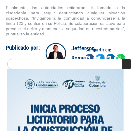
Finalmente, las autoridades reiteraron el llamado a la
ciudadanía para seguir denunciando cualquier situación
sospechosa. “Invitamos a la comunidad a comunicarse a la
línea 123 y confiar en su Policía. Su colaboración es clave para
prevenir el delito y mantener la seguridad en nuestros barrios”,
puntualizó la entidad.
Publicado por:
Jefferson
Compartir en:
Romero
Facebook
Twitter
LinkedIn
Wha
Search