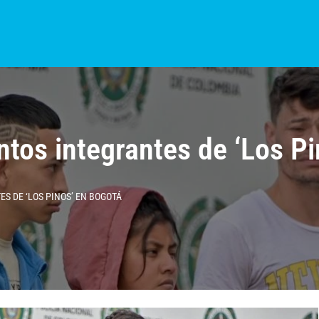
S?
NOTICIAS
COLOMBIA
BOGOTÁ
INTERNACIONAL
PROVINCIAS
tos integrantes de ‘Los P
S DE ‘LOS PINOS’ EN BOGOTÁ