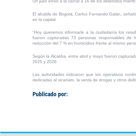
Un juez envió a la cárcel a 16 de los detenidos mientr
El alcalde de Bogotá, Carlos Fernando Galán, señaló 
en la capital.
“Hoy queremos informarle a la ciudadanía los resul
fueron capturadas 73 personas responsables de h
reducción del 7 % en homicidios frente al mismo perio
Según la Alcaldía, entre abril y mayo fueron captura
2025 y 2026.
Las autoridades indicaron que los operativos conti
dedicadas al sicariato, la venta de drogas y otros deli
Publicado por: