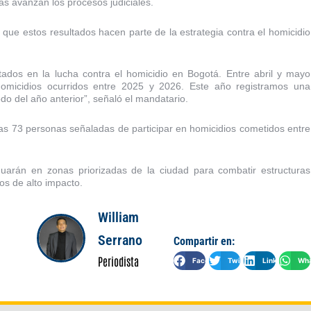
as avanzan los procesos judiciales.
que estos resultados hacen parte de la estrategia contra el homicidio
tados en la lucha contra el homicidio en Bogotá. Entre abril y mayo
omicidios ocurridos entre 2025 y 2026. Este año registramos una
do del año anterior”, señaló el mandatario.
das 73 personas señaladas de participar en homicidios cometidos entre
nuarán en zonas priorizadas de la ciudad para combatir estructuras
tos de alto impacto.
William
Serrano
Compartir en:
Periodista
Facebook
Twitter
LinkedIn
Wha