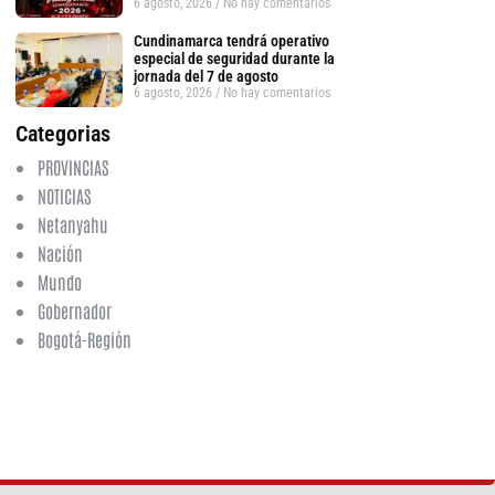
6 agosto, 2026
No hay comentarios
Cundinamarca tendrá operativo
especial de seguridad durante la
jornada del 7 de agosto
6 agosto, 2026
No hay comentarios
Categorias
PROVINCIAS
NOTICIAS
Netanyahu
Nación
Mundo
Gobernador
Bogotá-Región
tsApp