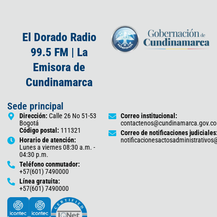
El Dorado Radio
99.5 FM | La
Emisora de
Cundinamarca
Sede principal
Dirección:
Calle 26 No 51-53
Correo institucional:
Bogotá
contactenos@cundinamarca.gov.co
Código postal:
111321
Correo de notificaciones judiciales
Horario de atención:
notificacionesactosadministrativo
Lunes a viernes 08:30 a.m. -
04:30 p.m.
Teléfono conmutador:
+57(601) 7490000
Línea gratuita:
+57(601) 7490000