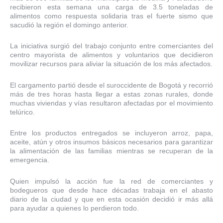
recibieron esta semana una carga de 3.5 toneladas de
alimentos como respuesta solidaria tras el fuerte sismo que
sacudió la región el domingo anterior.
La iniciativa surgió del trabajo conjunto entre comerciantes del
centro mayorista de alimentos y voluntarios que decidieron
movilizar recursos para aliviar la situación de los más afectados.
El cargamento partió desde el suroccidente de Bogotá y recorrió
más de tres horas hasta llegar a estas zonas rurales, donde
muchas viviendas y vías resultaron afectadas por el movimiento
telúrico.
Entre los productos entregados se incluyeron arroz, papa,
aceite, atún y otros insumos básicos necesarios para garantizar
la alimentación de las familias mientras se recuperan de la
emergencia.
Quien impulsó la acción fue la red de comerciantes y
bodegueros que desde hace décadas trabaja en el abasto
diario de la ciudad y que en esta ocasión decidió ir más allá
para ayudar a quienes lo perdieron todo.