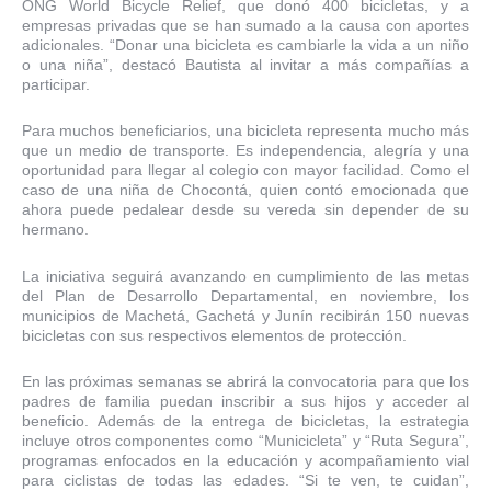
ONG World Bicycle Relief, que donó 400 bicicletas, y a
empresas privadas que se han sumado a la causa con aportes
adicionales. “Donar una bicicleta es cambiarle la vida a un niño
o una niña”, destacó Bautista al invitar a más compañías a
participar.
Para muchos beneficiarios, una bicicleta representa mucho más
que un medio de transporte. Es independencia, alegría y una
oportunidad para llegar al colegio con mayor facilidad. Como el
caso de una niña de Chocontá, quien contó emocionada que
ahora puede pedalear desde su vereda sin depender de su
hermano.
La iniciativa seguirá avanzando en cumplimiento de las metas
del Plan de Desarrollo Departamental, en noviembre, los
municipios de Machetá, Gachetá y Junín recibirán 150 nuevas
bicicletas con sus respectivos elementos de protección.
En las próximas semanas se abrirá la convocatoria para que los
padres de familia puedan inscribir a sus hijos y acceder al
beneficio. Además de la entrega de bicicletas, la estrategia
incluye otros componentes como “Municicleta” y “Ruta Segura”,
programas enfocados en la educación y acompañamiento vial
para ciclistas de todas las edades. “Si te ven, te cuidan”,