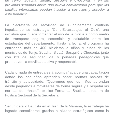
de Tenjo, Soacha, Sibaté, Sesquilé y Chocontá, y en las
próximas semanas abrirá una nueva convocatoria para que las
familias interesadas puedan inscribir a sus hijos y acceder a
este beneficio.
La Secretaría de Movilidad de Cundinamarca continúa
impulsando su estrategia ‘CundiEscarabajos al Cole’, una
iniciativa que busca fomentar el uso de la bicicleta como medio
de transporte seguro, sostenible y saludable entre los
estudiantes del departamento. Hasta la fecha, el programa ha
entregado más de 400 bicicletas a niñas y niños de los
municipios de Tenjo, Soacha, Sibaté, Sesquilé y Chocontá, junto
con kits de seguridad vial y jornadas pedagógicas que
promueven la movilidad activa y responsable.
Cada jornada de entrega está acompañada de una capacitación
donde los pequeños aprenden sobre normas básicas de
tránsito y autocuidado. “Queremos que los niños aprendan
desde pequeños a movilizarse de forma segura y a respetar las
normas de tránsito”, explicó Fernanda Bautista, directora de
Política Sectorial de la Secretaría.
Según detalló Bautista en el Tren de la Mañana, la estrategia ha
logrado consolidarse gracias a aliados estratégicos como la