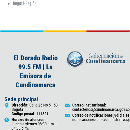
Bogotá-Región
El Dorado Radio
99.5 FM | La
Emisora de
Cundinamarca
Sede principal
Dirección:
Calle 26 No 51-53
Correo institucional:
Bogotá
contactenos@cundinamarca.gov.co
Código postal:
111321
Correo de notificaciones judiciales
Horario de atención:
notificacionesactosadministrativo
Lunes a viernes 08:30 a.m. -
04:30 p.m.