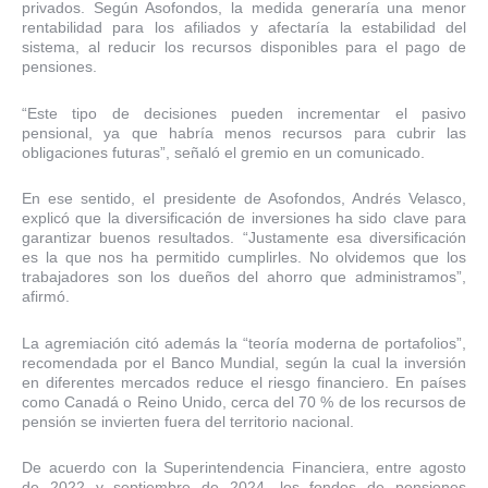
privados. Según Asofondos, la medida generaría una menor
rentabilidad para los afiliados y afectaría la estabilidad del
sistema, al reducir los recursos disponibles para el pago de
pensiones.
“Este tipo de decisiones pueden incrementar el pasivo
pensional, ya que habría menos recursos para cubrir las
obligaciones futuras”, señaló el gremio en un comunicado.
En ese sentido, el presidente de Asofondos, Andrés Velasco,
explicó que la diversificación de inversiones ha sido clave para
garantizar buenos resultados. “Justamente esa diversificación
es la que nos ha permitido cumplirles. No olvidemos que los
trabajadores son los dueños del ahorro que administramos”,
afirmó.
La agremiación citó además la “teoría moderna de portafolios”,
recomendada por el Banco Mundial, según la cual la inversión
en diferentes mercados reduce el riesgo financiero. En países
como Canadá o Reino Unido, cerca del 70 % de los recursos de
pensión se invierten fuera del territorio nacional.
De acuerdo con la Superintendencia Financiera, entre agosto
de 2022 y septiembre de 2024, los fondos de pensiones