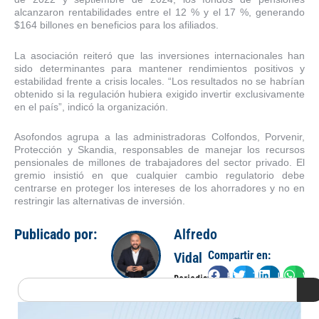
alcanzaron rentabilidades entre el 12 % y el 17 %, generando
$164 billones en beneficios para los afiliados.
La asociación reiteró que las inversiones internacionales han
sido determinantes para mantener rendimientos positivos y
estabilidad frente a crisis locales. “Los resultados no se habrían
obtenido si la regulación hubiera exigido invertir exclusivamente
en el país”, indicó la organización.
Asofondos agrupa a las administradoras Colfondos, Porvenir,
Protección y Skandia, responsables de manejar los recursos
pensionales de millones de trabajadores del sector privado. El
gremio insistió en que cualquier cambio regulatorio debe
centrarse en proteger los intereses de los ahorradores y no en
restringir las alternativas de inversión.
Publicado por:
Alfredo
Compartir en:
Vidal
Facebook
Twitter
LinkedIn
Wha
Periodista
Search