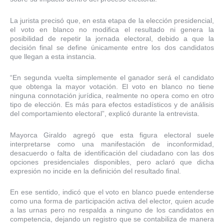
La jurista precisó que, en esta etapa de la elección presidencial,
el voto en blanco no modifica el resultado ni genera la
posibilidad de repetir la jornada electoral, debido a que la
decisión final se define únicamente entre los dos candidatos
que llegan a esta instancia.
“En segunda vuelta simplemente el ganador será el candidato
que obtenga la mayor votación. El voto en blanco no tiene
ninguna connotación jurídica, realmente no opera como en otro
tipo de elección. Es más para efectos estadísticos y de análisis
del comportamiento electoral”, explicó durante la entrevista.
Mayorca Giraldo agregó que esta figura electoral suele
interpretarse como una manifestación de inconformidad,
desacuerdo o falta de identificación del ciudadano con las dos
opciones presidenciales disponibles, pero aclaró que dicha
expresión no incide en la definición del resultado final.
En ese sentido, indicó que el voto en blanco puede entenderse
como una forma de participación activa del elector, quien acude
a las urnas pero no respalda a ninguno de los candidatos en
competencia, dejando un registro que se contabiliza de manera