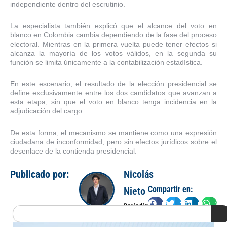
independiente dentro del escrutinio.
La especialista también explicó que el alcance del voto en
blanco en Colombia cambia dependiendo de la fase del proceso
electoral. Mientras en la primera vuelta puede tener efectos si
alcanza la mayoría de los votos válidos, en la segunda su
función se limita únicamente a la contabilización estadística.
En este escenario, el resultado de la elección presidencial se
define exclusivamente entre los dos candidatos que avanzan a
esta etapa, sin que el voto en blanco tenga incidencia en la
adjudicación del cargo.
De esta forma, el mecanismo se mantiene como una expresión
ciudadana de inconformidad, pero sin efectos jurídicos sobre el
desenlace de la contienda presidencial.
Publicado por:
Nicolás
Compartir en:
Nieto
Facebook
Twitter
LinkedIn
Wha
Periodista
Search