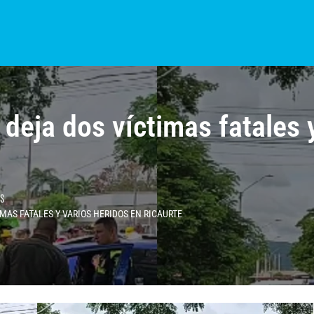
S?
NOTICIAS
COLOMBIA
BOGOTÁ
INTERNACIONAL
PROVINCIAS
deja dos víctimas fatales 
s
MAS FATALES Y VARIOS HERIDOS EN RICAURTE