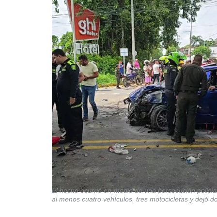
El hecho ocurrió en medio de una persecución policial
al menos cuatro vehículos, tres motocicletas y dejó d