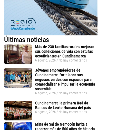
Últimas noticias
Más de 230 familias rurales mejoran
sus condiciones de vida con estufas
ecoeficientes en Cundinamarca
6 agosto, 2026
No hay comentarios
Jóvenes emprendedores de
Cundinamarca fortalecen sus
negocios verdes con espacios para
comercializar e impulsar la economía
sostenible
6 agosto, 2026
No hay comentarios
Cundinamarca la primera Red de
Bancos de Leche Humana del país
6 agosto, 2026
No hay comentarios
Mina de Sal de Nemocón invita a
recorrer más de 500 años de historia