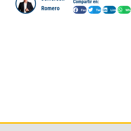
Compartir en:
Romero
Facebook
Twitter
LinkedIn
Wha