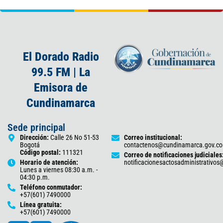
El Dorado Radio
99.5 FM | La
Emisora de
Cundinamarca
Sede principal
Dirección:
Calle 26 No 51-53
Correo institucional:
Bogotá
contactenos@cundinamarca.gov.co
Código postal:
111321
Correo de notificaciones judiciales
Horario de atención:
notificacionesactosadministrativo
Lunes a viernes 08:30 a.m. -
04:30 p.m.
Teléfono conmutador:
+57(601) 7490000
Línea gratuita:
+57(601) 7490000