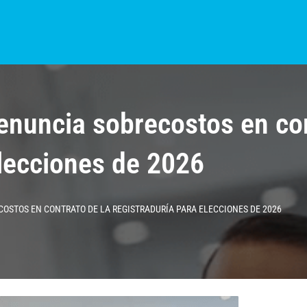
S?
NOTICIAS
COLOMBIA
BOGOTÁ
INTERNACIONAL
PROVINCIAS
nuncia sobrecostos en con
elecciones de 2026
STOS EN CONTRATO DE LA REGISTRADURÍA PARA ELECCIONES DE 2026