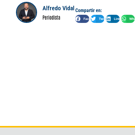
Alfredo Vidal
Compartir en:
Periodista
Facebook
Twitter
LinkedIn
Wha