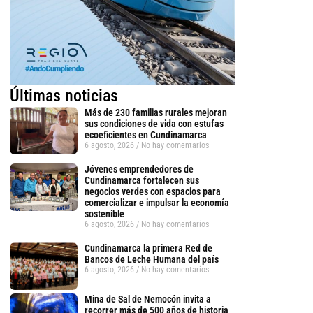
Últimas noticias
Más de 230 familias rurales mejoran
sus condiciones de vida con estufas
ecoeficientes en Cundinamarca
6 agosto, 2026
No hay comentarios
Jóvenes emprendedores de
Cundinamarca fortalecen sus
negocios verdes con espacios para
comercializar e impulsar la economía
sostenible
6 agosto, 2026
No hay comentarios
Cundinamarca la primera Red de
Bancos de Leche Humana del país
6 agosto, 2026
No hay comentarios
Mina de Sal de Nemocón invita a
recorrer más de 500 años de historia