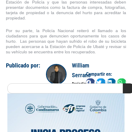
Estación de Policía y que las personas interesadas deben
presentar documentos como la factura de compra, fotografías,
tarjeta de propiedad o la denuncia del hurto para acreditar la
propiedad.
Por su parte, la Policía Nacional reiteró el llamado a los
ciudadanos para que denuncien oportunamente los casos de
hurto. Las personas que hayan sufrido el robo de su bicicleta
pueden acercarse a la Estación de Policía de Ubaté y revisar si
su vehículo se encuentra entre los recuperados.
Publicado por:
William
Compartir en:
Serrano
Facebook
Twitter
LinkedIn
Wha
Periodista
Search