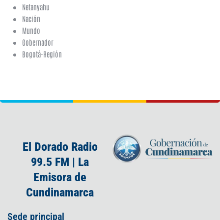
Netanyahu
Nación
Mundo
Gobernador
Bogotá-Región
El Dorado Radio
99.5 FM | La
Emisora de
Cundinamarca
Sede principal