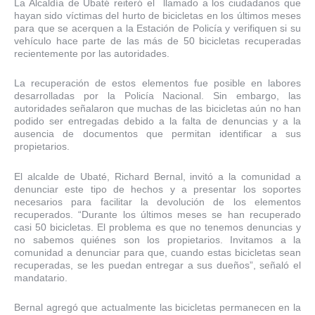
La Alcaldía de Ubaté reiteró el llamado a los ciudadanos que
hayan sido víctimas del hurto de bicicletas en los últimos meses
para que se acerquen a la Estación de Policía y verifiquen si su
vehículo hace parte de las más de 50 bicicletas recuperadas
recientemente por las autoridades.
La recuperación de estos elementos fue posible en labores
desarrolladas por la Policía Nacional. Sin embargo, las
autoridades señalaron que muchas de las bicicletas aún no han
podido ser entregadas debido a la falta de denuncias y a la
ausencia de documentos que permitan identificar a sus
propietarios.
El alcalde de Ubaté, Richard Bernal, invitó a la comunidad a
denunciar este tipo de hechos y a presentar los soportes
necesarios para facilitar la devolución de los elementos
recuperados. “Durante los últimos meses se han recuperado
casi 50 bicicletas. El problema es que no tenemos denuncias y
no sabemos quiénes son los propietarios. Invitamos a la
comunidad a denunciar para que, cuando estas bicicletas sean
recuperadas, se les puedan entregar a sus dueños”, señaló el
mandatario.
Bernal agregó que actualmente las bicicletas permanecen en la