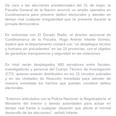
De cara a las elecciones presidenciales del 31 de mayo, la
Fiscalía General de la Nación anunció un amplio operativo en
Cundinamarca para prevenir delitos electorales y atender en
tiempo real cualquier irregularidad que se presente durante la
jornada democrática.
En entrevista con El Dorado Radio, el director seccional de
Cundinamarca de la Fiscalía, Hugo Andrés Infante Gómez,
explicó que el departamento contará con “un despliegue técnico
y humano sin precedentes” en las 15 provincias, con el objetivo
de garantizar transparencia y seguridad en las votaciones.
En total serán desplegados 480 servidores entre fiscales,
investigadores y personal del Cuerpo Técnico de Investigación
(CTI), quienes estarán distribuidos en los 15 circuitos judiciales
y en las Unidades de Reacción Inmediata para atender de
manera inmediata los hechos que puedan constituir delitos
electorales.
“Estamos articulados con la Policía Nacional, la Registraduría, el
Ministerio del Interior y demás autoridades para actuar en
tiempo real frente a cualquier situación que afecte el normal
desarrollo de las elecciones”, señaló Infante.