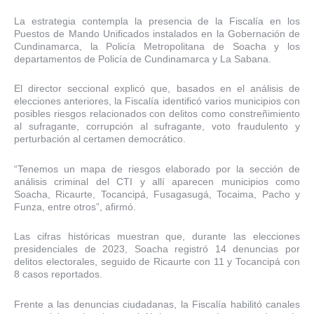
La estrategia contempla la presencia de la Fiscalía en los
Puestos de Mando Unificados instalados en la Gobernación de
Cundinamarca, la Policía Metropolitana de Soacha y los
departamentos de Policía de Cundinamarca y La Sabana.
El director seccional explicó que, basados en el análisis de
elecciones anteriores, la Fiscalía identificó varios municipios con
posibles riesgos relacionados con delitos como constreñimiento
al sufragante, corrupción al sufragante, voto fraudulento y
perturbación al certamen democrático.
“Tenemos un mapa de riesgos elaborado por la sección de
análisis criminal del CTI y allí aparecen municipios como
Soacha, Ricaurte, Tocancipá, Fusagasugá, Tocaima, Pacho y
Funza, entre otros”, afirmó.
Las cifras históricas muestran que, durante las elecciones
presidenciales de 2023, Soacha registró 14 denuncias por
delitos electorales, seguido de Ricaurte con 11 y Tocancipá con
8 casos reportados.
Frente a las denuncias ciudadanas, la Fiscalía habilitó canales