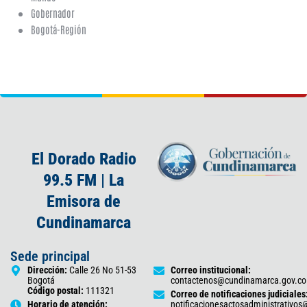
Gobernador
Bogotá-Región
El Dorado Radio
99.5 FM | La
Emisora de
Cundinamarca
Sede principal
Dirección:
Calle 26 No 51-53
Correo institucional:
Bogotá
contactenos@cundinamarca.gov.co
Código postal:
111321
Correo de notificaciones judiciales
Horario de atención:
notificacionesactosadministrativo