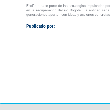
EcoReto hace parte de las estrategias impulsadas po
en la recuperación del río Bogotá. La entidad señ
generaciones aporten con ideas y acciones concretas a
Publicado por: