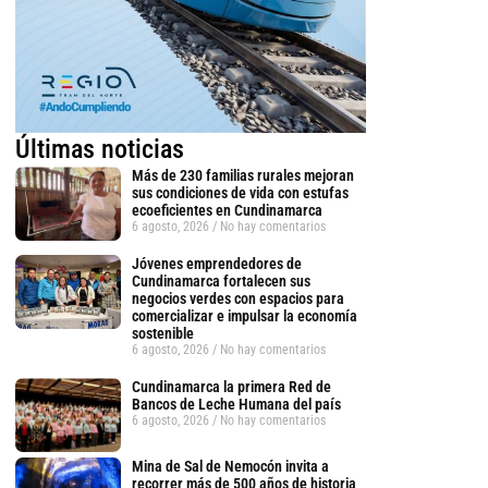
Últimas noticias
Más de 230 familias rurales mejoran
sus condiciones de vida con estufas
ecoeficientes en Cundinamarca
6 agosto, 2026
No hay comentarios
Jóvenes emprendedores de
Cundinamarca fortalecen sus
negocios verdes con espacios para
comercializar e impulsar la economía
sostenible
6 agosto, 2026
No hay comentarios
Cundinamarca la primera Red de
Bancos de Leche Humana del país
6 agosto, 2026
No hay comentarios
Mina de Sal de Nemocón invita a
recorrer más de 500 años de historia