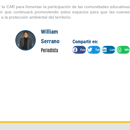
r la CAR para fomentar la participación de las comunidades educativas
aló que continuará promoviendo estos espacios para que las nuevas
 la protección ambiental del territorio.
William
Serrano
Compartir en:
Periodista
Facebook
Twitter
LinkedIn
Wha