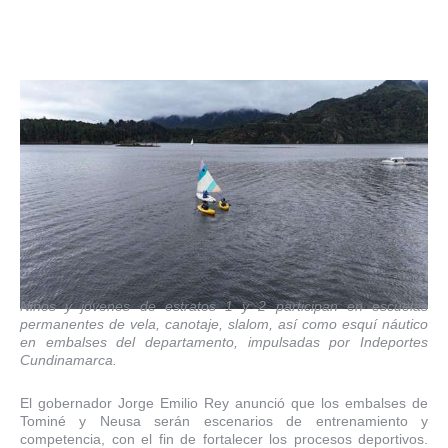
Niños y jóvenes de estratos 1 y 2 participan en escuelas
permanentes de vela, canotaje, slalom, así como esquí náutico
en embalses del departamento, impulsadas por Indeportes
Cundinamarca.
El gobernador Jorge Emilio Rey anunció que los embalses de
Tominé y Neusa serán escenarios de entrenamiento y
competencia, con el fin de fortalecer los procesos deportivos.