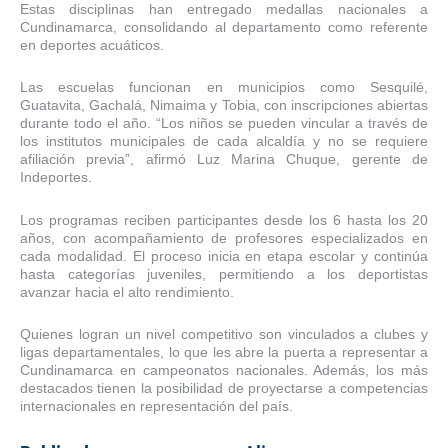
Estas disciplinas han entregado medallas nacionales a
Cundinamarca, consolidando al departamento como referente
en deportes acuáticos.
Las escuelas funcionan en municipios como Sesquilé,
Guatavita, Gachalá, Nimaima y Tobia, con inscripciones abiertas
durante todo el año. “Los niños se pueden vincular a través de
los institutos municipales de cada alcaldía y no se requiere
afiliación previa”, afirmó Luz Marina Chuque, gerente de
Indeportes.
Los programas reciben participantes desde los 6 hasta los 20
años, con acompañamiento de profesores especializados en
cada modalidad. El proceso inicia en etapa escolar y continúa
hasta categorías juveniles, permitiendo a los deportistas
avanzar hacia el alto rendimiento.
Quienes logran un nivel competitivo son vinculados a clubes y
ligas departamentales, lo que les abre la puerta a representar a
Cundinamarca en campeonatos nacionales. Además, los más
destacados tienen la posibilidad de proyectarse a competencias
internacionales en representación del país.