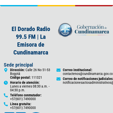
El Dorado Radio
99.5 FM | La
Emisora de
Cundinamarca
Sede principal
Dirección:
Calle 26 No 51-53
Correo institucional:
Bogotá
contactenos@cundinamarca.gov.co
Código postal:
111321
Correo de notificaciones judiciales
Horario de atención:
notificacionesactosadministrativo
Lunes a viernes 08:30 a.m. -
04:30 p.m.
Teléfono conmutador:
+57(601) 7490000
Línea gratuita:
+57(601) 7490000