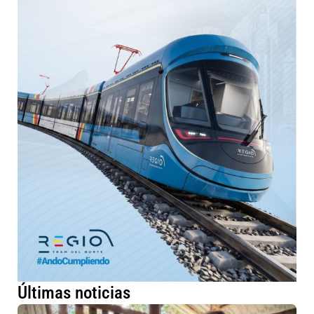
Últimas noticias
Má