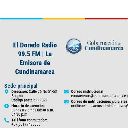
El Dorado Radio
99.5 FM | La
Emisora de
Cundinamarca
Sede principal
Dirección:
Calle 26 No 51-53
Correo institucional:
Bogotá
contactenos@cundinamarca.gov.co
Código postal:
111321
Correo de notificaciones judiciales
Horario de atención:
notificacionesactosadministrativo
Lunes a viernes 08:30 a.m. -
04:30 p.m.
Teléfono conmutador:
+57(601) 7490000