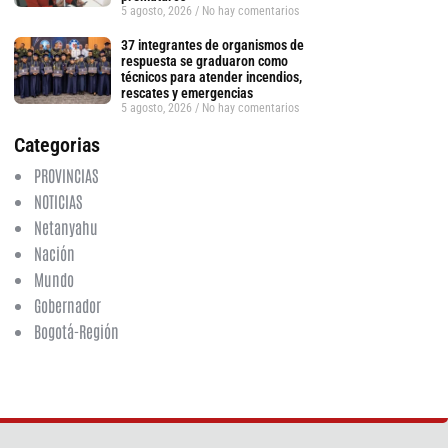
5 agosto, 2026
No hay comentarios
tsApp
37 integrantes de organismos de
respuesta se graduaron como
técnicos para atender incendios,
rescates y emergencias
5 agosto, 2026
No hay comentarios
Categorias
PROVINCIAS
NOTICIAS
Netanyahu
Nación
Mundo
Gobernador
Bogotá-Región