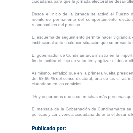
ciudadanía para que la jornada electoral se desarroll
Desde el inicio de la jornada se activó el Puesto 
monitoreo permanente del comportamiento electoral
responsables del proceso.
El esquema de seguimiento permite hacer vigilancia en
institucional ante cualquier situación que se presente
El gobernador de Cundinamarca insistió en la importa
fin de facilitar el flujo de votantes y agilizar el desar
Asimismo, enfatizó que en la primera vuelta preside
del 69,60 % del censo electoral, una de las cifras 
ciudadano en los comicios.
“Hoy esperamos que sean muchas más personas quiene
El mensaje de la Gobernación de Cundinamarca se h
políticas y convivencia ciudadana durante el desarrollo
Publicado por: