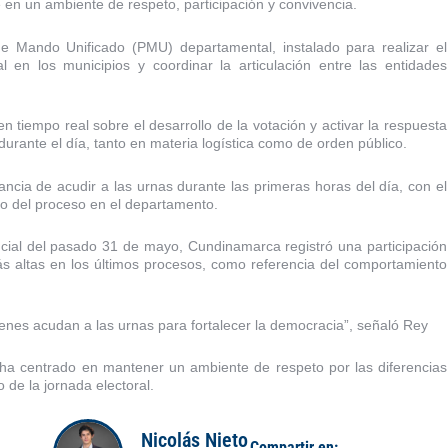
e en un ambiente de respeto, participación y convivencia.
de Mando Unificado (PMU) departamental, instalado para realizar el
 en los municipios y coordinar la articulación entre las entidades
 tiempo real sobre el desarrollo de la votación y activar la respuesta
 durante el día, tanto en materia logística como de orden público.
ncia de acudir a las urnas durante las primeras horas del día, con el
rollo del proceso en el departamento.
ncial del pasado 31 de mayo, Cundinamarca registró una participación
más altas en los últimos procesos, como referencia del comportamiento
s acudan a las urnas para fortalecer la democracia”, señaló Rey
a centrado en mantener un ambiente de respeto por las diferencias
 de la jornada electoral.
Nicolás Nieto
Compartir en: