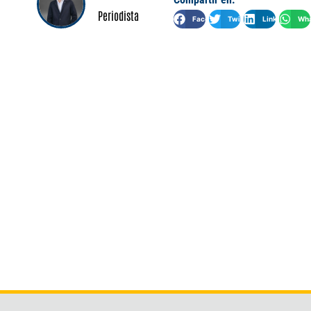
Periodista
Facebook
Twitter
LinkedIn
Wha