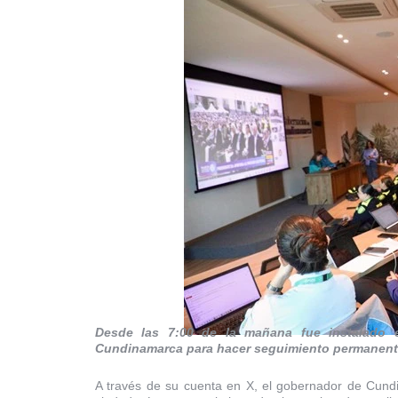
Desde las 7:00 de la mañana fue instalado
Cundinamarca para hacer seguimiento permanente a
A través de su cuenta en X, el gobernador de Cund