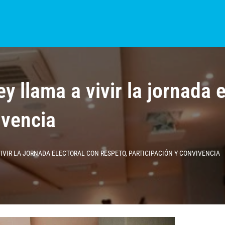
S?
NOTICIAS
COLOMBIA
BOGOTÁ
INTERNACIONAL
PROVINCIAS
 llama a vivir la jornada e
ivencia
IVIR LA JORNADA ELECTORAL CON RESPETO, PARTICIPACIÓN Y CONVIVENCIA