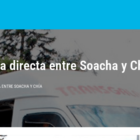
S?
NOTICIAS
COLOMBIA
BOGOTÁ
INTERNACIONAL
PROVINCIAS
a directa entre Soacha y C
 ENTRE SOACHA Y CHÍA