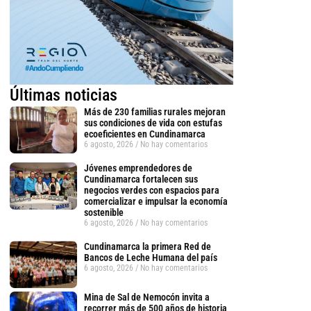
Últimas noticias
Más de 230 familias rurales mejoran
sus condiciones de vida con estufas
ecoeficientes en Cundinamarca
6 agosto, 2026
No hay comentarios
Jóvenes emprendedores de
Cundinamarca fortalecen sus
negocios verdes con espacios para
comercializar e impulsar la economía
sostenible
6 agosto, 2026
No hay comentarios
Cundinamarca la primera Red de
Bancos de Leche Humana del país
6 agosto, 2026
No hay comentarios
Mina de Sal de Nemocón invita a
recorrer más de 500 años de historia