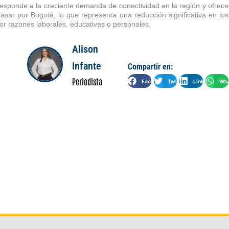
sponde a la creciente demanda de conectividad en la región y ofrece
asar por Bogotá, lo que representa una reducción significativa en los
or razones laborales, educativas o personales.
Alison
Infante
Compartir en:
Periodista
Facebook
Twitter
LinkedIn
Wha