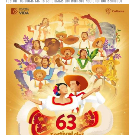
fueron recibidas las 16 candidatas del Reinado Nacional del Bambuco.