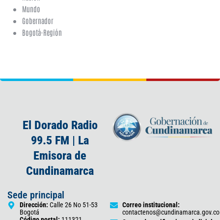
Mundo
Gobernador
Bogotá-Región
El Dorado Radio
99.5 FM | La
Emisora de
Cundinamarca
Sede principal
Dirección:
Calle 26 No 51-53
Correo institucional:
Bogotá
contactenos@cundinamarca.gov.co
Código postal:
111321