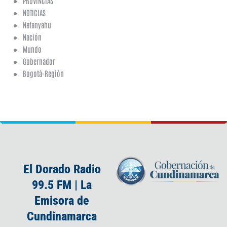
PROVINCIAS
NOTICIAS
Netanyahu
Nación
Mundo
Gobernador
Bogotá-Región
El Dorado Radio
99.5 FM | La
Emisora de
Cundinamarca