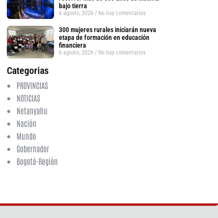
bajo tierra
6 agosto, 2026
No hay comentarios
300 mujeres rurales iniciarán nueva
etapa de formación en educación
financiera
6 agosto, 2026
No hay comentarios
Categorias
PROVINCIAS
NOTICIAS
Netanyahu
Nación
Mundo
Gobernador
Bogotá-Región