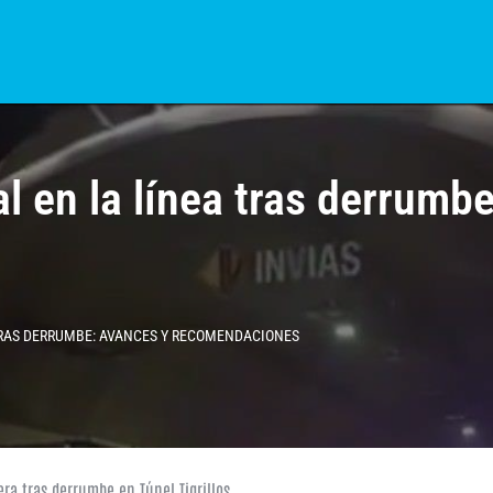
S?
NOTICIAS
COLOMBIA
BOGOTÁ
INTERNACIONAL
PROVINCIAS
l en la línea tras derrumb
TRAS DERRUMBE: AVANCES Y RECOMENDACIONES
ra tras derrumbe en Túnel Tigrillos