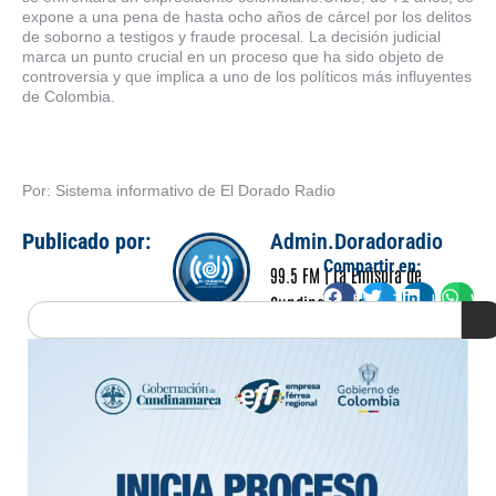
expone a una pena de hasta ocho años de cárcel por los delitos
de soborno a testigos y fraude procesal. La decisión judicial
marca un punto crucial en un proceso que ha sido objeto de
controversia y que implica a uno de los políticos más influyentes
de Colombia.
Por: Sistema informativo de El Dorado Radio
Publicado por:
Admin.Doradoradio
Compartir en:
99.5 FM | La Emisora de
Facebook
Twitter
LinkedIn
Wha
Cundinamarca
Search