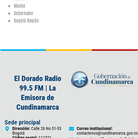
Mundo
Gobernador
Bogotá-Región
El Dorado Radio
99.5 FM | La
Emisora de
Cundinamarca
Sede principal
Dirección:
Calle 26 No 51-53
Correo institucional:
Bogotá
contactenos@cundinamarca.gov.co
Código postal:
111321