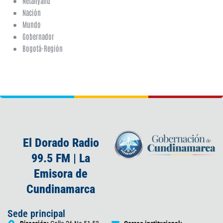
Netanyahu
Nación
Mundo
Gobernador
Bogotá-Región
El Dorado Radio
99.5 FM | La
Emisora de
Cundinamarca
Sede principal