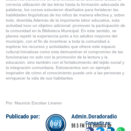
correcta utilización de las letras hasta la formación adecuada de
palabras, los cursos estuvieron diseñados para fortalecer las
habilidades lingüísticas de los niños de manera efectiva y, sobre
todo, divertida.Además de la importante labor educativa, esta
actividad tuvo un objetivo adicional: promover la participación de
la comunidad en la Biblioteca Municipal. En este sentido, se
planea repetir la experiencia junto a los adultos mayores del
municipio, con el fin de incentivar a toda la comunidad a
explorar los recursos y actividades que ofrece este espacio
cultural.Iniciativas como esta demuestran el compromiso de las
funcionarias no solo con la promoción de la lectura y la
educación, sino también con el fortalecimiento del tejido social y
la integración comunitaria. Estoseventos son un ejemplo
inspirador de cómo el conocimiento puede unir a las personas y
enriquecer la vida de sus habitantes.
Por: Mauricio Escobar Linares
Publicado por:
Admin.Doradoradio
Compartir en:
99.5 FM | La Emisora de