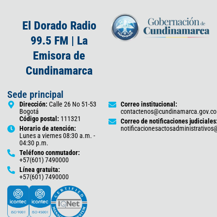
El Dorado Radio
99.5 FM | La
Emisora de
Cundinamarca
Sede principal
Dirección:
Calle 26 No 51-53
Correo institucional:
Bogotá
contactenos@cundinamarca.gov.co
Código postal:
111321
Correo de notificaciones judiciales
Horario de atención:
notificacionesactosadministrativo
Lunes a viernes 08:30 a.m. -
04:30 p.m.
Teléfono conmutador:
+57(601) 7490000
Línea gratuita:
+57(601) 7490000