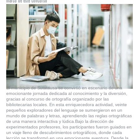
marco de este concurso
El municipio de Sutatausa se convirtió en escenario de una
emocionante jornada dedicada al conocimiento y la diversión,
gracias al concurso de ortografía organizado por las
bibliotecarias locales. En esta enriquecedora actividad, veinte
pequeños exploradores del lenguaje se sumergieron en un
mundo de palabras y letras, aprendiendo las reglas ortográficas
de una manera interactiva y lúdica.Bajo la dirección de
experimentados profesores, los participantes fueron guiados en
un viaje lleno de descubrimientos ortográficos, donde cada
lección se transformó en una emocionante aventura. Desde la