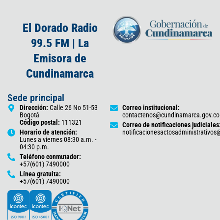
El Dorado Radio
99.5 FM | La
Emisora de
Cundinamarca
Sede principal
Dirección:
Calle 26 No 51-53
Correo institucional:
Bogotá
contactenos@cundinamarca.gov.co
Código postal:
111321
Correo de notificaciones judiciales
Horario de atención:
notificacionesactosadministrativo
Lunes a viernes 08:30 a.m. -
04:30 p.m.
Teléfono conmutador:
+57(601) 7490000
Línea gratuita:
+57(601) 7490000