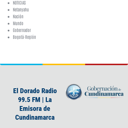
NOTICIAS
Netanyahu
Nación
Mundo
Gobernador
Bogotá-Región
El Dorado Radio
99.5 FM | La
Emisora de
Cundinamarca