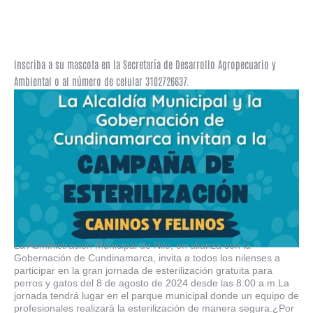
Inscriba a su mascota en la Secretaría de Desarrollo Agropecuario y
Ambiental o al número de celular 3102726637.
La Administración Municipal de Nilo, en alianza con la
Gobernación de Cundinamarca, invita a todos los nilenses a
participar en la gran jornada de esterilización gratuita para
perros y gatos del 8 de agosto de 2024 desde las 8:00 a.m.La
jornada tendrá lugar en el parque municipal donde un equipo de
profesionales realizará la esterilización de manera segura.¿Por