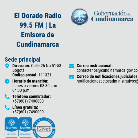
El Dorado Radio
99.5 FM | La
Emisora de
Cundinamarca
Sede principal
Dirección:
Calle 26 No 51-53
Correo institucional:
Bogotá
contactenos@cundinamarca.gov.co
Código postal:
111321
Correo de notificaciones judiciales
Horario de atención:
notificacionesactosadministrativo
Lunes a viernes 08:30 a.m. -
04:30 p.m.
Teléfono conmutador:
+57(601) 7490000
Línea gratuita:
+57(601) 7490000