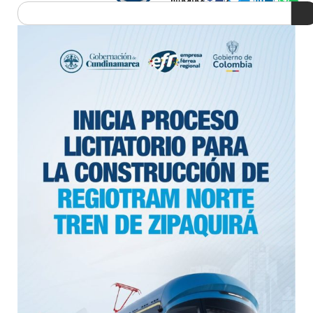
Cundinamarca
Search