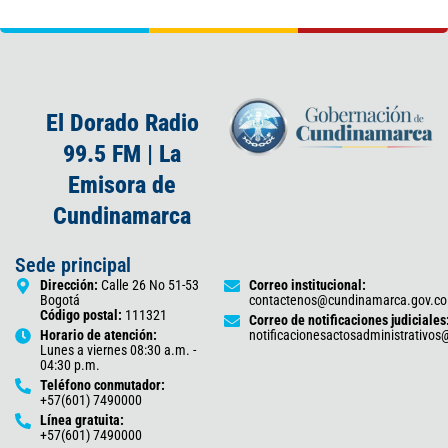
El Dorado Radio
99.5 FM | La
Emisora de
Cundinamarca
Sede principal
Dirección:
Calle 26 No 51-53
Correo institucional:
Bogotá
contactenos@cundinamarca.gov.co
Código postal:
111321
Correo de notificaciones judiciales
Horario de atención:
notificacionesactosadministrativo
Lunes a viernes 08:30 a.m. -
04:30 p.m.
Teléfono conmutador:
+57(601) 7490000
Línea gratuita:
+57(601) 7490000