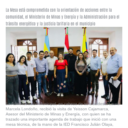
La Mesa está comprometida con la orientación de acciones entre la
comunidad, el Ministerio de Minas y Energía y la Administración para el
tránsito energético y la justicia tarifaria en el municipio
La Administración Municipal, en cabeza de su alcaldesa, Laura
Marcela Londoño, recibió la visita de Yeisson Cajamarca,
Asesor del Ministerio de Minas y Energía, con quien se ha
trazado una importante agenda de trabajo que inició con una
mesa técnica, de la mano de la IED Francisco Julián Olaya,