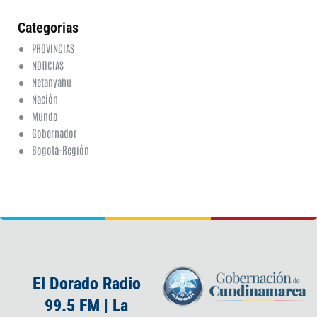
co
Categorias
PROVINCIAS
NOTICIAS
Netanyahu
Nación
Mundo
Gobernador
Bogotá-Región
El Dorado Radio
99.5 FM | La