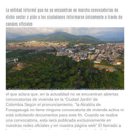
La entidad informó que no se encuentran en marcha convocatorias de
dicho sector y pide a los ciudadanos informarse únicamente a través de
canales oficiales
La administración municipal ha emitido un comunicado oficial en
el que aclara que, en la actualidad no se encuentran abiertas
convocatorias de vivienda en la ‘Ciudad Jardín’ de
Colombia.Según el pronunciamiento, “la Alcaldía de
Fusagasugá no tiene ninguna convocatoria de vivienda activa ni
está solicitando documentos para este fin. Cuando se realice
una convocatoria, esta será publicada exclusivamente en
nuestras redes oficiales y en nuestra página web”.El llamado a