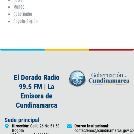
Mundo
Gobernador
Bogotá-Región
El Dorado Radio
99.5 FM | La
Emisora de
Cundinamarca
Sede principal
Dirección:
Calle 26 No 51-53
Correo institucional:
Bogotá
contactenos@cundinamarca.gov.co