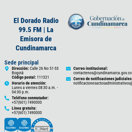
El Dorado Radio
99.5 FM | La
Emisora de
Cundinamarca
Sede principal
Dirección:
Calle 26 No 51-53
Correo institucional:
Bogotá
contactenos@cundinamarca.gov.co
Código postal:
111321
Correo de notificaciones judiciales
Horario de atención:
notificacionesactosadministrativo
Lunes a viernes 08:30 a.m. -
04:30 p.m.
Teléfono conmutador:
+57(601) 7490000
Línea gratuita:
+57(601) 7490000