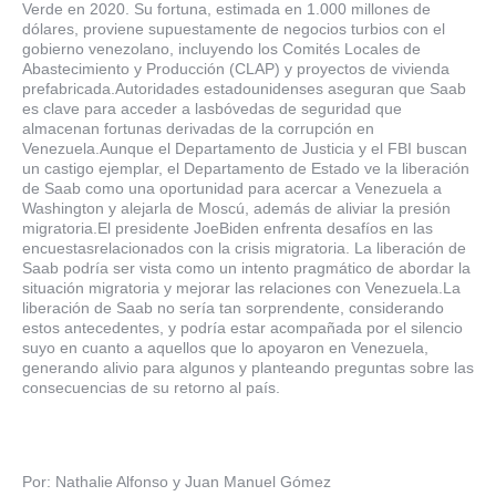
Verde en 2020. Su fortuna, estimada en 1.000 millones de
dólares, proviene supuestamente de negocios turbios con el
gobierno venezolano, incluyendo los Comités Locales de
Abastecimiento y Producción (CLAP) y proyectos de vivienda
prefabricada.Autoridades estadounidenses aseguran que Saab
es clave para acceder a lasbóvedas de seguridad que
almacenan fortunas derivadas de la corrupción en
Venezuela.Aunque el Departamento de Justicia y el FBI buscan
un castigo ejemplar, el Departamento de Estado ve la liberación
de Saab como una oportunidad para acercar a Venezuela a
Washington y alejarla de Moscú, además de aliviar la presión
migratoria.El presidente JoeBiden enfrenta desafíos en las
encuestasrelacionados con la crisis migratoria. La liberación de
Saab podría ser vista como un intento pragmático de abordar la
situación migratoria y mejorar las relaciones con Venezuela.La
liberación de Saab no sería tan sorprendente, considerando
estos antecedentes, y podría estar acompañada por el silencio
suyo en cuanto a aquellos que lo apoyaron en Venezuela,
generando alivio para algunos y planteando preguntas sobre las
consecuencias de su retorno al país.
Por: Nathalie Alfonso y Juan Manuel Gómez