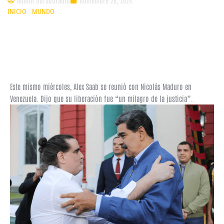
INICIO
»
MUNDO
»
JOE BIDEN CANJEÓ A ALEX SAAB CON MADURO A
CAMBIO DE LA LIBERACIÓN DE 10 ESTADOUNIDENSES PRESOS EN
VENEZUELA
Este mismo miércoles, Alex Saab se reunió con Nicolás Maduro en
Venezuela. Dijo que su liberación fue “un milagro de la justicia”.