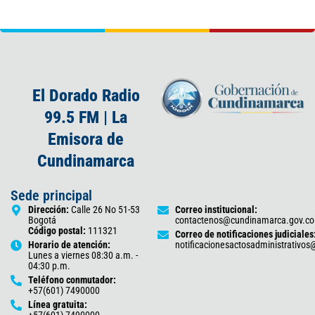
El Dorado Radio
99.5 FM | La
Emisora de
Cundinamarca
Sede principal
Dirección:
Calle 26 No 51-53
Correo institucional:
Bogotá
contactenos@cundinamarca.gov.co
Código postal:
111321
Correo de notificaciones judiciales
Horario de atención:
notificacionesactosadministrativo
Lunes a viernes 08:30 a.m. -
04:30 p.m.
Teléfono conmutador:
+57(601) 7490000
Línea gratuita:
+57(601) 7490000